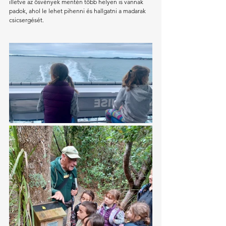
illetve az ösvények mentén több helyen is vannak 
padok, ahol le lehet pihenni és hallgatni a madarak 
csicsergését. 