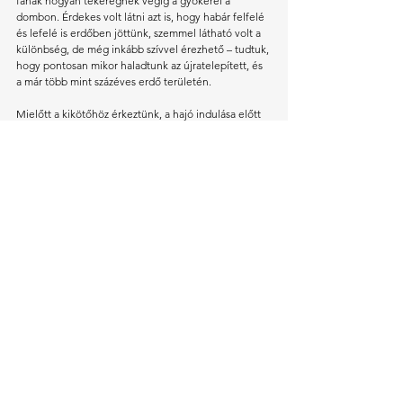
fának hogyan tekeregnek végig a gyökerei a 
dombon. Érdekes volt látni azt is, hogy habár felfelé 
és lefelé is erdőben jöttünk, szemmel látható volt a 
különbség, de még inkább szívvel érezhető – tudtuk, 
hogy pontosan mikor haladtunk az újratelepített, és 
a már több mint százéves erdő területén. 
Mielőtt a kikötőhöz érkeztünk, a hajó indulása előtt 
volt még időnk egy kicsit megállni a tengerparton, 
ahol a gyerekek kavicsokkal kacsáztak, a szülők 
pedig jót beszélgethettek. Voltak, akik kagylókat 
gyűjtöttek maguknak emlékbe. 
Csodálatos abba belegondolni, ahogy ez a sziget 
igazán megmutatja, hogy milyen lehetett néhány 
száz évvel ezelőtt az új-zélandi természet. 
Hálásan köszönjük Kósa Luca segítségét a 
szervezésben és a túravezetésben is – hatalmas 
élményt jelentett a kirándulás az AUskolás diákoknak 
és családjaiknak!  
Gusztos Enid, Vadász Viola