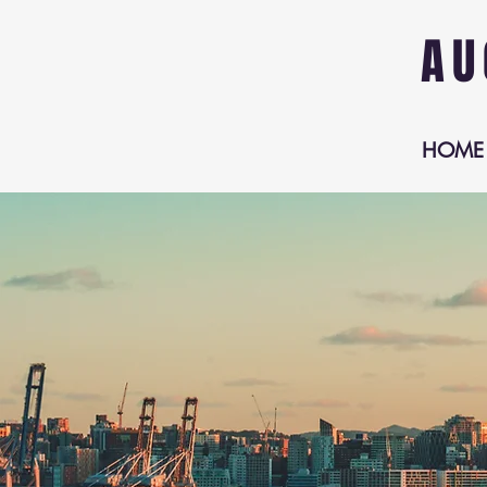
AU
HOME