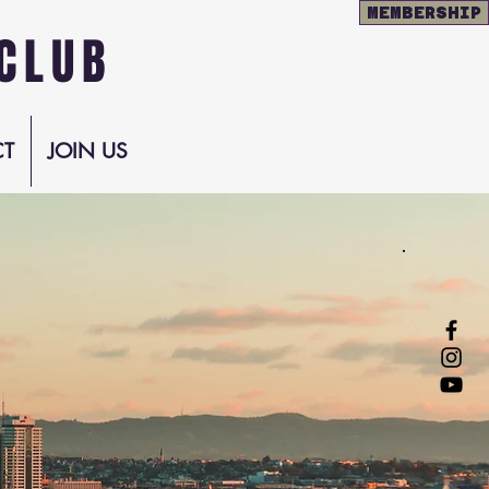
MEMBERSHIP
CLUB
T
JOIN US