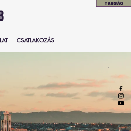
TAGSÁG
B
LAT
CSATLAKOZÁS