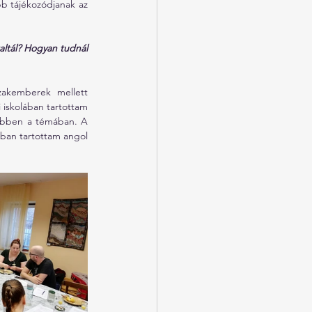
b tájékozódjanak az 
altál? Hogyan tudnál 
akemberek mellett 
iskolában tartottam 
ebben a témában. A 
an tartottam angol 