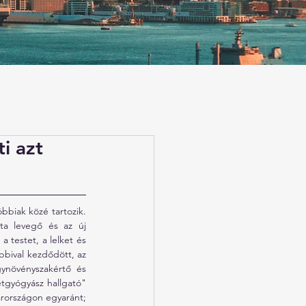
ti azt
bbiak közé tartozik. 
ta levegő és az új 
testet, a lelket és 
bival kezdődött, az 
ynövényszakértő és 
tgyógyász hallgató" 
rországon egyaránt; 