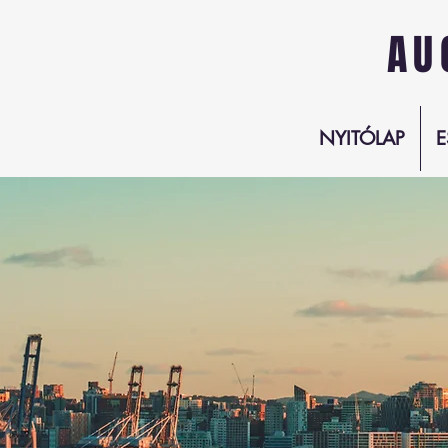
AU
NYITÓLAP
E