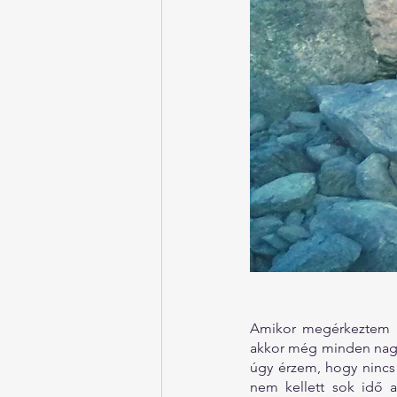
Amikor megérkeztem ha
akkor még minden nagyo
úgy érzem, hogy nincs
nem kellett sok idő 