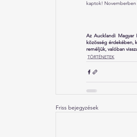
kaptok! Novemberben 
Az Aucklandi Magyar K
közösség érdekében, ki
reméljük, valóban vissz
TÖRTÉNETEK
Friss bejegyzések