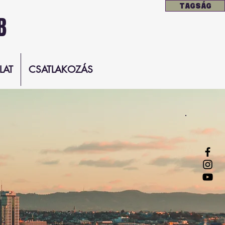
TAGSÁG
B
LAT
CSATLAKOZÁS