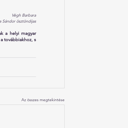
Végh Barbara
 Sándor ösztöndíjas
k a helyi magyar 
a továbbiakhoz, s 
Az összes megtekintése