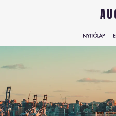
AU
NYITÓLAP
E