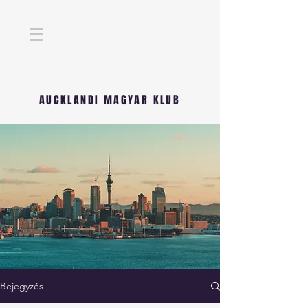
AUCKLANDI MAGYAR KLUB
Bejegyzés