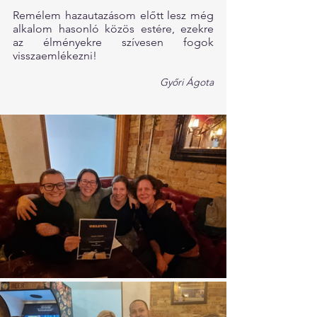
Remélem hazautazásom előtt lesz még 
alkalom hasonló közös estére, ezekre 
az élményekre szívesen fogok 
visszaemlékezni!
Győri Ágota