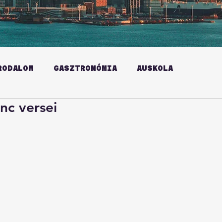
RODALOM
GASZTRONÓMIA
AUSKOLA
nc versei