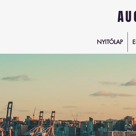
AU
NYITÓLAP
E