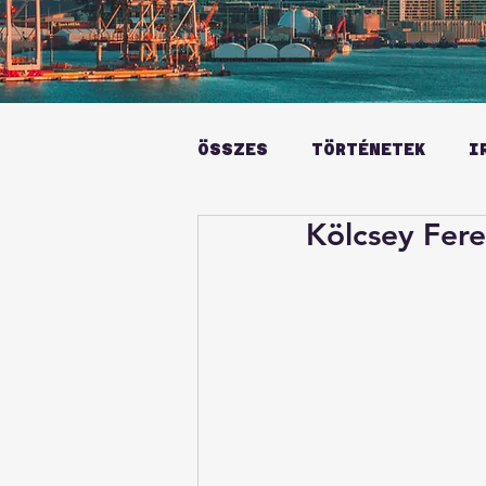
ÖSSZES
TÖRTÉNETEK
I
Kölcsey Fere