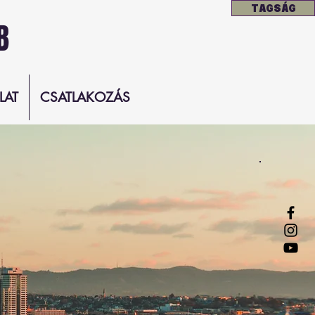
TAGSÁG
B
LAT
CSATLAKOZÁS