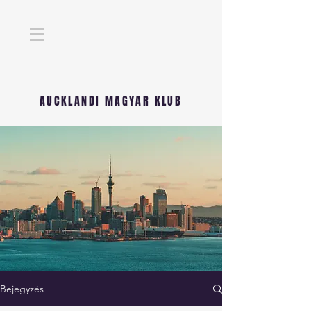
AUCKLANDI MAGYAR KLUB
Bejegyzés