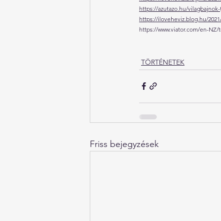
https://azutazo.hu/vilagbajnok-
https://iloveheviz.blog.hu/20
https://www.viator.com/en-NZ
TÖRTÉNETEK
Friss bejegyzések