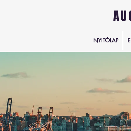
AU
NYITÓLAP
E