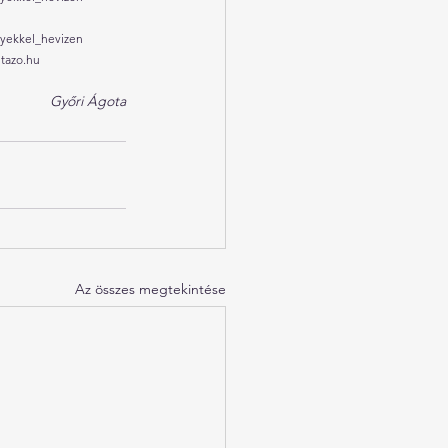
nyekkel_hevizen
tazo.hu
Győri Ágota
Az összes megtekintése