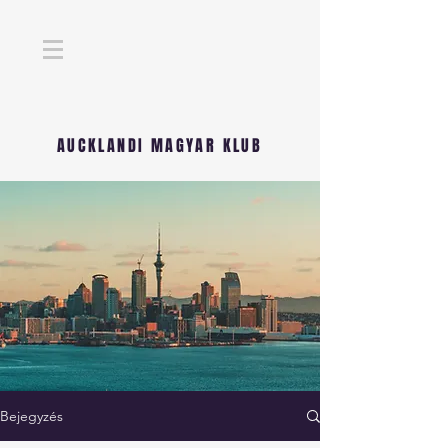
AUCKLANDI MAGYAR KLUB
Bejegyzés