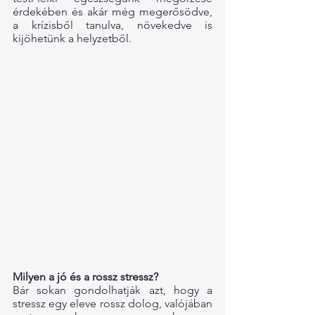
érdekében és akár még megerősödve, 
a krízisből tanulva, növekedve is 
kijöhetünk a helyzetből.
Milyen a jó és a rossz stressz?
Bár sokan gondolhatják azt, hogy a 
stressz egy eleve rossz dolog, valójában 