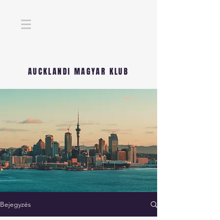
AUCKLANDI MAGYAR KLUB
Bejegyzés