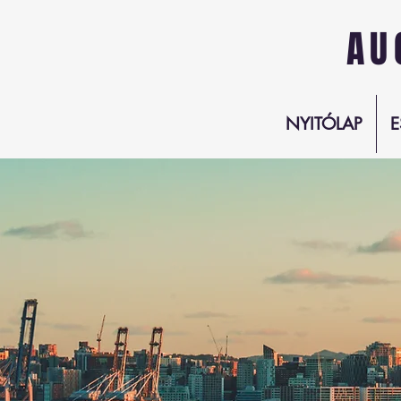
AU
NYITÓLAP
E