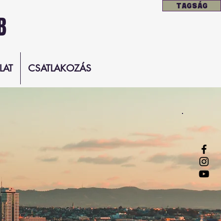
TAGSÁG
B
LAT
CSATLAKOZÁS