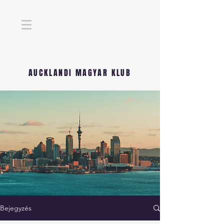
AUCKLANDI MAGYAR KLUB
Bejegyzés