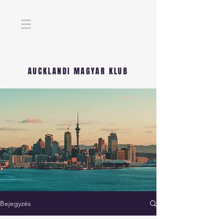
AUCKLANDI MAGYAR KLUB
Bejegyzés