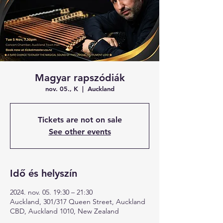
Magyar rapszódiák
nov. 05., K
  |  
Auckland
Tickets are not on sale
See other events
Idő és helyszín
2024. nov. 05. 19:30 – 21:30
Auckland, 301/317 Queen Street, Auckland
CBD, Auckland 1010, New Zealand